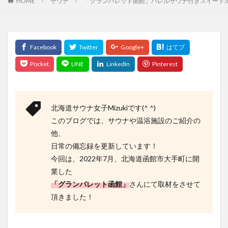
HOME
サウナ
「グランパレット函館」バレルサウナ付きスイート
北海道サウナ女子Mizukiです(^ ^)
このブログでは、サウナや温浴施設のご紹介の
他、
日常の備忘録を更新しています！
今回は、2022年7月、北海道函館市大手町に開
業した
「グランパレット函館」
さんにて取材をさせて
頂きました！