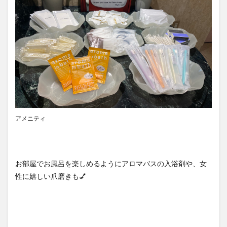
アメニティ
お部屋でお風呂を楽しめるようにアロマバスの入浴剤や、女
性に嬉しい爪磨きも💅