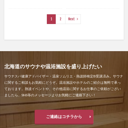
1
2
Next
北海道のサウナや温浴施設を盛り上げたい
サウナスパ健康アドバイザー・温泉ソムリエ・熱波師検定B受講済み。サウナ
に関するご相談もお気軽にどうぞ。温浴施設やホテルのご紹介は無料で承っ
ております。熱波イベントや、その他温浴に関するお仕事のご依頼がござい
ましたら、SNS等のメッセージよりお気軽にご連絡下さい！
ご連絡はコチラから