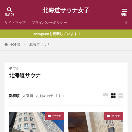
北海道サウナ女子
サイトマップ
プライバシーポリシー
Instagramも更新しています！
HOME
北海道サウナ
TAG
北海道サウナ
新着順
人気順
お勧めカテゴリ
Uncategorized
サウナ
サウナ