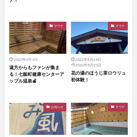
サウナ
サウナ
2022年9月1日
2022年8月24日
2022年8月23日
遠方からもファンが集ま
花の湯のほうじ茶ロウリュ
る！七飯町健康センターア
初体験！
ップル温泉🍎
お知らせ
サウナ